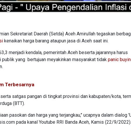
ian Sekretariat Daerah (Setda) Aceh Amirullah tegaskan berbag
si
kenaikan harga barang ataupun jasa di Aceh saat ini.
63,3 menjadi kendala, pemerintah Aceh beserta jajarannya harus
i publik yang bertujuan meyakinkan masyarakat tidak
panic buyi
n.
am Terbesarnya
 serta satgas pangan di tingkat provinsi dan kabupaten/kota, te
rduga (BTT).
iaan pasokan dan harga yang terjangkau," ucapnya dalam dialog 
eksis.com pada kanal Youtube RRI Banda Aceh, Kamis (22/9/2022)