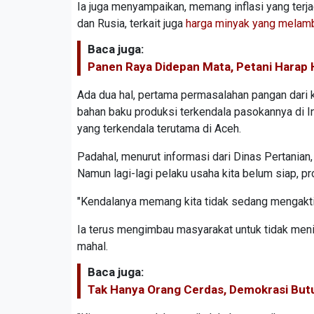
Ia juga menyampaikan, memang inflasi yang terjad
dan Rusia, terkait juga
harga minyak yang melam
Baca juga:
Panen Raya Didepan Mata, Petani Harap H
Ada dua hal, pertama permasalahan pangan dari kom
bahan baku produksi terkendala pasokannya di I
yang terkendala terutama di Aceh.
Padahal, menurut informasi dari Dinas Pertanian
Namun lagi-lagi pelaku usaha kita belum siap, pro
"Kendalanya memang kita tidak sedang mengaktifk
Ia terus mengimbau masyarakat untuk tidak me
mahal.
Baca juga:
Tak Hanya Orang Cerdas, Demokrasi Bu