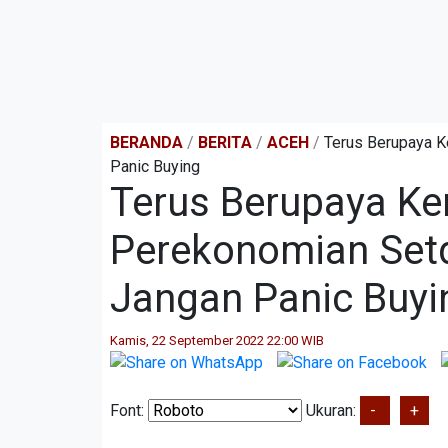
BERANDA
/
BERITA
/
ACEH
/
Terus Berupaya K
Panic Buying
Terus Berupaya Ken
Perekonomian Set
Jangan Panic Buyi
Kamis, 22 September 2022 22:00 WIB
Font:
Ukuran:
-
+