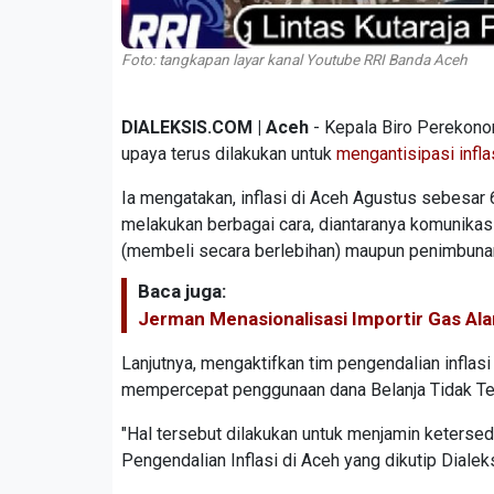
Foto: tangkapan layar kanal Youtube RRI Banda Aceh
DIALEKSIS.COM | Aceh
- Kepala Biro Perekonom
upaya terus dilakukan untuk
mengantisipasi infla
Ia mengatakan, inflasi di Aceh Agustus sebesar 
melakukan berbagai cara, diantaranya komunikas
(membeli secara berlebihan) maupun penimbuna
Baca juga:
Jerman Menasionalisasi Importir Gas Al
Lanjutnya, mengaktifkan tim pengendalian inflasi
mempercepat penggunaan dana Belanja Tidak Te
"Hal tersebut dilakukan untuk menjamin ketersed
Pengendalian Inflasi di Aceh yang dikutip Dial