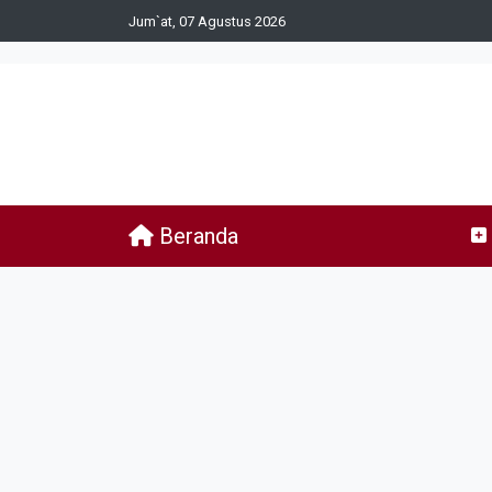
Jum`at, 07 Agustus 2026
Beranda