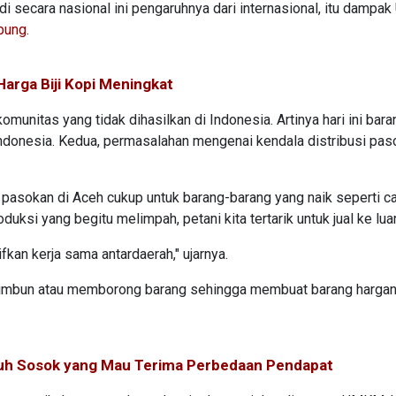
i secara nasional ini pengaruhnya dari internasional, itu dampak
bung
.
arga Biji Kopi Meningkat
unitas yang tidak dihasilkan di Indonesia. Artinya hari ini baran
ndonesia. Kedua, permasalahan mengenai kendala distribusi pas
, pasokan di Aceh cukup untuk barang-barang yang naik seperti c
duksi yang begitu melimpah, petani kita tertarik untuk jual ke lua
an kerja sama antardaerah," ujarnya.
nimbun atau memborong barang sehingga membuat barang harga
tuh Sosok yang Mau Terima Perbedaan Pendapat