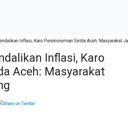
endalikan Inflasi, Karo Perekonomian Setda Aceh: Masyarakat J
dalikan Inflasi, Karo
da Aceh: Masyarakat
ng