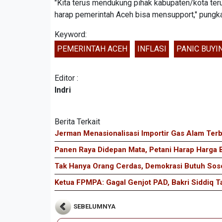
"Kita terus mendukung pihak kabupaten/kota ter
harap pemerintah Aceh bisa mensupport," pungka
Keyword:
PEMERINTAH ACEH
INFLASI
PANIC BUYI
Editor :
Indri
Berita Terkait
Jerman Menasionalisasi Importir Gas Alam Ter
Panen Raya Didepan Mata, Petani Harap Harga B
Tak Hanya Orang Cerdas, Demokrasi Butuh So
Ketua FPMPA: Gagal Genjot PAD, Bakri Siddiq T
SEBELUMNYA