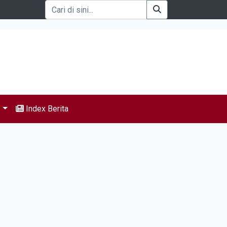
s
Index Berita