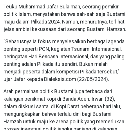
Teuku Muhammad Jafar Sulaiman, seorang pemikir
politik Islam, menyatakan bahwa sah-sah saja Bustami
maju dalam Pilkada 2024. Namun, menurutnya, terlihat
jelas ambisi kekuasaan dari seorang Bustami Hamzah.
“Seharusnya ia fokus menyelesaikan berbagai agenda
penting seperti PON, kegiatan Tsunami Internasional,
peringatan Hari Bencana Internasional, dan yang paling
penting adalah Pilkada itu sendiri. Bukan malah
menjadi peserta dalam kompetisi Pilkada tersebut,”
ujar Jafar kepada Dialeksis.com (22/05/2024).
Arah permainan politik Bustami juga terbaca dari
kalangan penikmat kopi di Banda Aceh. Irwan (32),
dalam diskusi santai di Kopi Darat beberapa hari lalu,
mengungkapkan bahwa terlalu dini bagi Bustami
Hamzah untuk maju ke arena politik yang memerlukan
proses investasi politik jangka panjang di kalangan