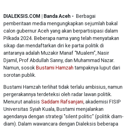
DIALEKSIS.COM | Banda Aceh -
Berbagai
pemberitaan media mengungkapkan sejumlah bakal
calon gubernur Aceh yang akan berpartisipasi dalam
Pilkada 2024. Beberapa nama yang telah menyatakan
sikap dan mendaftarkan diri ke partai politik di
antaranya adalah Muzakir Manaf “Mualem”, Nasir
Djamil, Prof Abdullah Sanny, dan Muhammad Nazar.
Namun, sosok
Bustami Hamzah
tampaknya luput dari
sorotan publik.
Bustami Hamzah terlihat tidak terlalu ambisius, namun
pergerakannya terdeteksi oleh radar lawan politik.
Menurut analisis
Saddam Rafsanjani
, akademisi FISIP
Universitas Syiah Kuala, Bustami menjalankan
agendanya dengan strategi "silent politic" (politik diam-
diam). Dalam wawancara dengan Dialeksis beberapa