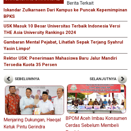
Berita Terkait
Iskandar Zulkarnaen Dari Kampus ke Puncak Kepemimpinan
BPKS
USK Masuk 10 Besar Universitas Terbaik Indonesia Versi
THE Asia University Rankings 2024
Gambaran Mental Pejabat, Lihatlah Sepak Terjang Syahrul
Yasin Limpo!
Rektor USK: Penerimaan Mahasiswa Baru Jalur Mandiri
Tersedia Kuota 35 Persen
SEBELUMNYA
SELANJUTNYA
BPOM Aceh Imbau Konsumen
Menjaring Dukungan, Haeqal
Cerdas Sebelum Membeli
Ketuk Pintu Gerindra