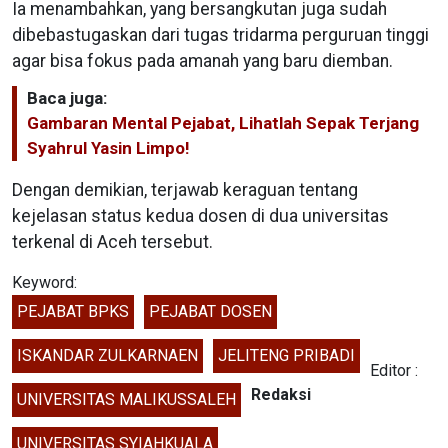
Ia menambahkan, yang bersangkutan juga sudah
dibebastugaskan dari tugas tridarma perguruan tinggi
agar bisa fokus pada amanah yang baru diemban.
Baca juga:
Gambaran Mental Pejabat, Lihatlah Sepak Terjang
Syahrul Yasin Limpo!
Dengan demikian, terjawab keraguan tentang
kejelasan status kedua dosen di dua universitas
terkenal di Aceh tersebut.
Keyword:
PEJABAT BPKS
PEJABAT DOSEN
ISKANDAR ZULKARNAEN
JELITENG PRIBADI
Editor :
Redaksi
UNIVERSITAS MALIKUSSALEH
UNIVERSITAS SYIAHKUALA