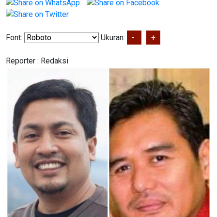
Font:
Ukuran:
-
+
Reporter :
Redaksi