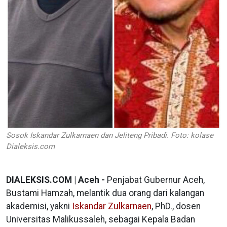
Sosok Iskandar Zulkarnaen dan Jeliteng Pribadi. Foto: kolase
Dialeksis.com
DIALEKSIS.COM | Aceh -
Penjabat Gubernur Aceh,
Bustami Hamzah, melantik dua orang dari kalangan
akademisi, yakni
Iskandar Zulkarnaen
, PhD., dosen
Universitas Malikussaleh, sebagai Kepala Badan