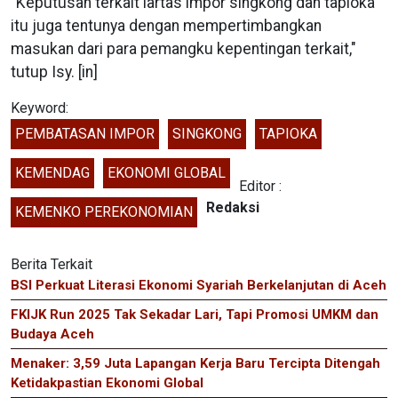
"Keputusan terkait lartas impor singkong dan tapioka
itu juga tentunya dengan mempertimbangkan
masukan dari para pemangku kepentingan terkait,"
tutup Isy. [in]
Keyword:
PEMBATASAN IMPOR
SINGKONG
TAPIOKA
KEMENDAG
EKONOMI GLOBAL
Editor :
Redaksi
KEMENKO PEREKONOMIAN
Berita Terkait
BSI Perkuat Literasi Ekonomi Syariah Berkelanjutan di Aceh
FKIJK Run 2025 Tak Sekadar Lari, Tapi Promosi UMKM dan
Budaya Aceh
Menaker: 3,59 Juta Lapangan Kerja Baru Tercipta Ditengah
Ketidakpastian Ekonomi Global