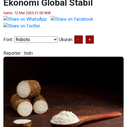
Ekonomi Global Stabil
Senin, 12 Mei 2025 21:00 WIB
Font:
Ukuran:
-
+
Reporter :
Indri