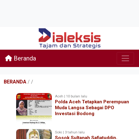
Beranda
BERANDA
/
/
Aceh | 10 bulan lalu
Polda Aceh Tetapkan Perempuan
Muda Langsa Sebagai DPO
Investasi Bodong
Soki | 3 tahun lalu
Sosok Sultanah Safiatuddin,