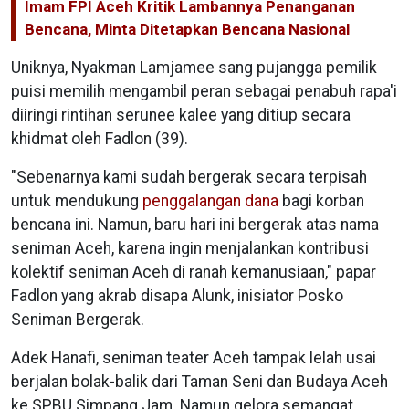
Imam FPI Aceh Kritik Lambannya Penanganan
Bencana, Minta Ditetapkan Bencana Nasional
Uniknya, Nyakman Lamjamee sang pujangga pemilik
puisi memilih mengambil peran sebagai penabuh rapa'i
diiringi rintihan serunee kalee yang ditiup secara
khidmat oleh Fadlon (39).
"Sebenarnya kami sudah bergerak secara terpisah
untuk mendukung
penggalangan dana
bagi korban
bencana ini. Namun, baru hari ini bergerak atas nama
seniman Aceh, karena ingin menjalankan kontribusi
kolektif seniman Aceh di ranah kemanusiaan," papar
Fadlon yang akrab disapa Alunk, inisiator Posko
Seniman Bergerak.
Adek Hanafi, seniman teater Aceh tampak lelah usai
berjalan bolak-balik dari Taman Seni dan Budaya Aceh
ke SPBU Simpang Jam. Namun gelora semangat