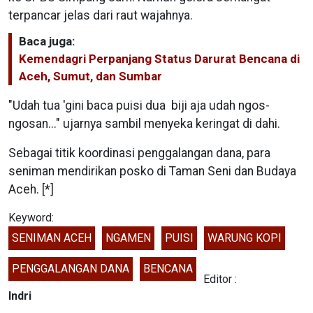
terpancar jelas dari raut wajahnya.
Baca juga:
Kemendagri Perpanjang Status Darurat Bencana di
Aceh, Sumut, dan Sumbar
"Udah tua 'gini baca puisi dua biji aja udah ngos-
ngosan..." ujarnya sambil menyeka keringat di dahi.
Sebagai titik koordinasi penggalangan dana, para
seniman mendirikan posko di Taman Seni dan Budaya
Aceh. [*]
Keyword:
SENIMAN ACEH
NGAMEN
PUISI
WARUNG KOPI
PENGGALANGAN DANA
BENCANA
Editor :
Indri