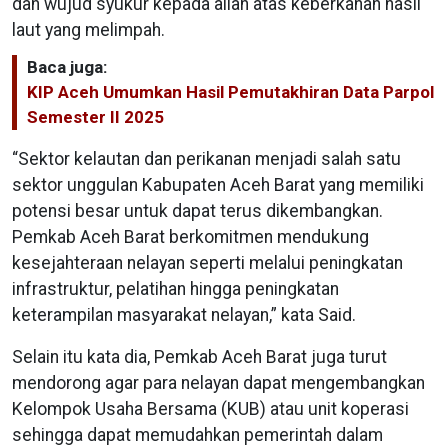
dan wujud syukur kepada allah atas keberkahan hasil
laut yang melimpah.
Baca juga:
KIP Aceh Umumkan Hasil Pemutakhiran Data Parpol
Semester II 2025
“Sektor kelautan dan perikanan menjadi salah satu
sektor unggulan Kabupaten Aceh Barat yang memiliki
potensi besar untuk dapat terus dikembangkan.
Pemkab Aceh Barat berkomitmen mendukung
kesejahteraan nelayan seperti melalui peningkatan
infrastruktur, pelatihan hingga peningkatan
keterampilan masyarakat nelayan,” kata Said.
Selain itu kata dia, Pemkab Aceh Barat juga turut
mendorong agar para nelayan dapat mengembangkan
Kelompok Usaha Bersama (KUB) atau unit koperasi
sehingga dapat memudahkan pemerintah dalam