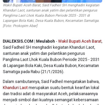
Wakil Bupati Aceh Barat, Said Fadheil SH menghadiri kegiatan
Khanduri Laot, santunan anak yatim dan pelantikan pengurus
Panglima Laot Lhok Kuala Bubon Periode 2025 - 2031 di
Lapangan Bola Kaki, Desa Kuala Bubon, Kecamatan Samatiga.
[Foto: Prokopim Abar]
DIALEKSIS.COM | Meulaboh
-
Wakil Bupati Aceh Barat
,
Said Fadheil SH menghadiri kegiatan Khanduri Laot,
santunan anak yatim dan pelantikan pengurus
Panglima Laot Lhok Kuala Bubon Periode 2025 - 2031
di Lapangan Bola Kaki, Desa Kuala Bubon, Kecamatan
Samatiga pada Rabu (21/1/2026).
Dalam sambutannya, Said Fadheil mengatakan bahwa,
Khanduri Laot
merupakan suatu bentuk kearifan lokal
dan tradisi adat di masyarakat Aceh, pelaksanaannya
menjadi simbol dari kuatnya semangat kebersamaan