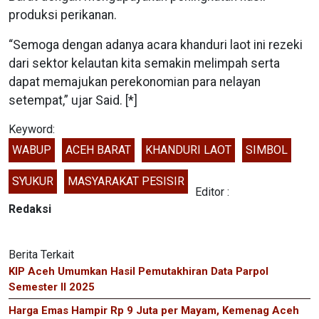
produksi perikanan.
“Semoga dengan adanya acara khanduri laot ini rezeki
dari sektor kelautan kita semakin melimpah serta
dapat memajukan perekonomian para nelayan
setempat,” ujar Said. [*]
Keyword:
WABUP
ACEH BARAT
KHANDURI LAOT
SIMBOL
SYUKUR
MASYARAKAT PESISIR
Editor :
Redaksi
Berita Terkait
KIP Aceh Umumkan Hasil Pemutakhiran Data Parpol
Semester II 2025
Harga Emas Hampir Rp 9 Juta per Mayam, Kemenag Aceh