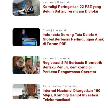
Nasional | 29 hari lalu
Komdigi Peringatkan 22 PSE yang
Belum Daftar, Terancam Diblokir
Dunia | 1 bulan lalu
Indonesia Dorong Tata Kelola AI
Global Berbasis Perlindungan Anak
di Forum PBB
Nasional | 1 bulan lalu
Registrasi SIM Berbasis Biometrik
Berlaku Penuh, Kemkomdigi
Perketat Pengawasan Operator
Pemerintahan | 1 bulan lalu
Internet Nasional Ditargetkan 100
Mbps, Komdigi Genjot Investasi
Telekomunikasi