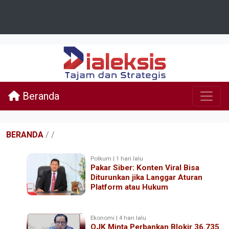
Beranda
BERANDA
/
/
Polkum | 1 hari lalu
Pakar Siber: Konten Viral Bisa
Diturunkan jika Langgar Aturan
Platform atau Hukum
Ekonomi | 4 hari lalu
OJK Minta Perbankan Blokir 36.735