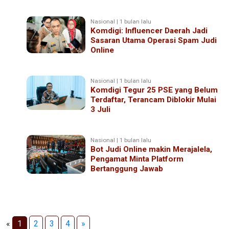
Nasional | 1 bulan lalu
Komdigi: Influencer Daerah Jadi
Sasaran Utama Operasi Spam Judi
Online
Nasional | 1 bulan lalu
Komdigi Tegur 25 PSE yang Belum
Terdaftar, Terancam Diblokir Mulai
3 Juli
Nasional | 1 bulan lalu
Bot Judi Online makin Merajalela,
Pengamat Minta Platform
Bertanggung Jawab
«
1
2
3
4
»