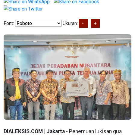
Font:
Ukuran:
-
+
DIALEKSIS.COM | Jakarta
- Penemuan lukisan gua