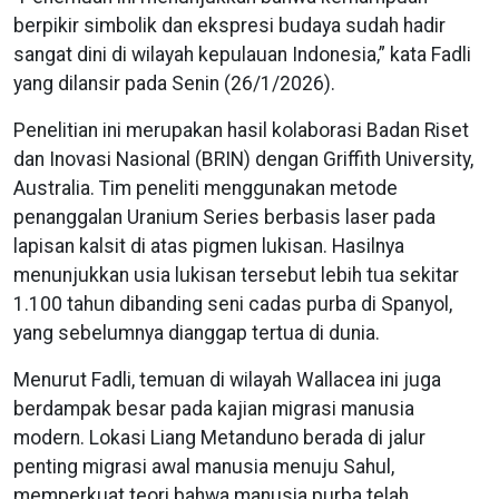
berpikir simbolik dan ekspresi budaya sudah hadir
sangat dini di wilayah kepulauan Indonesia,” kata Fadli
yang dilansir pada Senin (26/1/2026).
Penelitian ini merupakan hasil kolaborasi Badan Riset
dan Inovasi Nasional (BRIN) dengan Griffith University,
Australia. Tim peneliti menggunakan metode
penanggalan Uranium Series berbasis laser pada
lapisan kalsit di atas pigmen lukisan. Hasilnya
menunjukkan usia lukisan tersebut lebih tua sekitar
1.100 tahun dibanding seni cadas purba di Spanyol,
yang sebelumnya dianggap tertua di dunia.
Menurut Fadli, temuan di wilayah Wallacea ini juga
berdampak besar pada kajian migrasi manusia
modern. Lokasi Liang Metanduno berada di jalur
penting migrasi awal manusia menuju Sahul,
memperkuat teori bahwa manusia purba telah