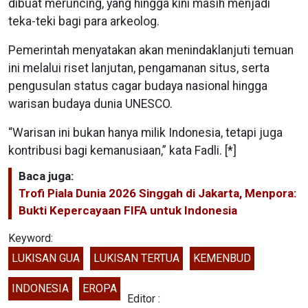
dibuat meruncing, yang hingga kini masih menjadi
teka-teki bagi para arkeolog.
Pemerintah menyatakan akan menindaklanjuti temuan
ini melalui riset lanjutan, pengamanan situs, serta
pengusulan status cagar budaya nasional hingga
warisan budaya dunia UNESCO.
“Warisan ini bukan hanya milik Indonesia, tetapi juga
kontribusi bagi kemanusiaan,” kata Fadli. [*]
Baca juga:
Trofi Piala Dunia 2026 Singgah di Jakarta, Menpora:
Bukti Kepercayaan FIFA untuk Indonesia
Keyword:
LUKISAN GUA
LUKISAN TERTUA
KEMENBUD
INDONESIA
EROPA
Editor :