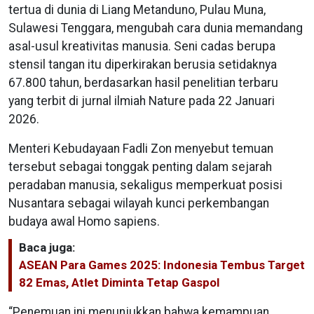
tertua di dunia di Liang Metanduno, Pulau Muna,
Sulawesi Tenggara, mengubah cara dunia memandang
asal-usul kreativitas manusia. Seni cadas berupa
stensil tangan itu diperkirakan berusia setidaknya
67.800 tahun, berdasarkan hasil penelitian terbaru
yang terbit di jurnal ilmiah Nature pada 22 Januari
2026.
Menteri Kebudayaan Fadli Zon menyebut temuan
tersebut sebagai tonggak penting dalam sejarah
peradaban manusia, sekaligus memperkuat posisi
Nusantara sebagai wilayah kunci perkembangan
budaya awal Homo sapiens.
Baca juga:
ASEAN Para Games 2025: Indonesia Tembus Target
82 Emas, Atlet Diminta Tetap Gaspol
“Penemuan ini menunjukkan bahwa kemampuan